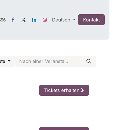
Deutsch
Kontakt
556
ute
Tickets erhalten