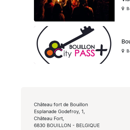
B
Bou
B
Château fort de Bouillon
Esplanade Godefroy, 1,
Château Fort,
6830 BOUILLON - BELGIQUE