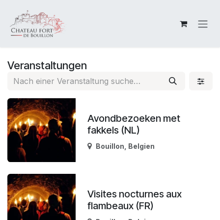
Zum Inhalt springen
Veranstaltungen
Avondbezoeken met
fakkels (NL)
Bouillon
,
Belgien
Visites nocturnes aux
flambeaux (FR)