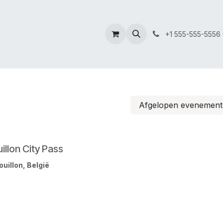
+1 555-555-5556
Afgelopen evenemen
illon City Pass
ouillon
,
België