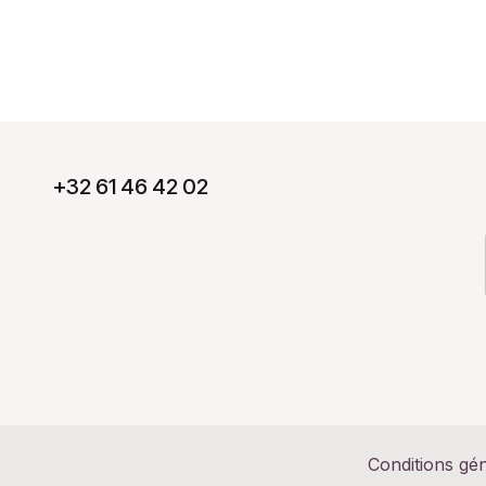
+32 61 46 42 02
Conditions gé