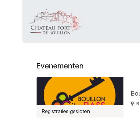
Overslaan naar inhoud
Evenementen
Bou
B
Registraties gesloten